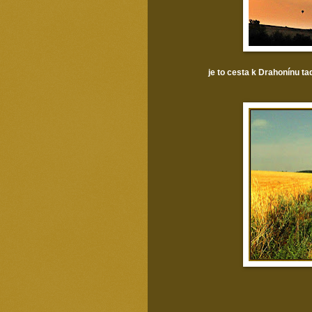
je to cesta k Drahonínu t