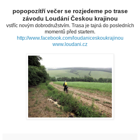
popopozítří večer se rozjedeme po trase
závodu Loudání Českou krajinou
vstříc novým dobrodružstvím. Trasa je tajná do posledních
momentů před startem.
http://www.facebook.com/loudaniceskoukrajinou
www.loudani.cz