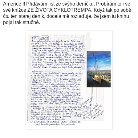
Americe !! Přidávám list ze svýho deníčku. Probírám to i ve
své knížce ZE ŽIVOTA CYKLOTREMPA. Když tak po sobě
čtu ten starej deník, docela mě rozlaďuje, že jsem tu knihu
pojal tak stručně.