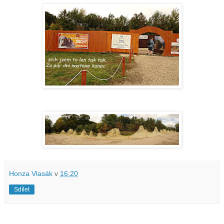
Honza Vlasák
v
16:20
Sdílet