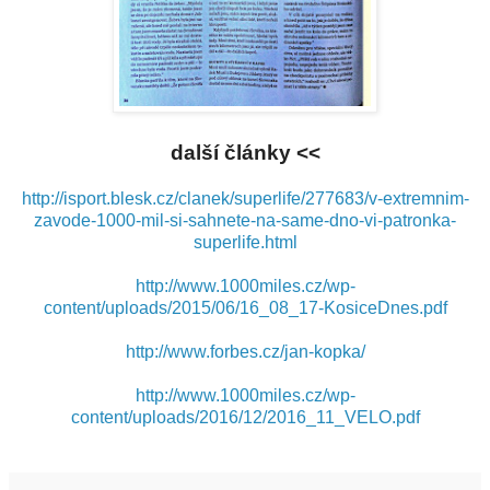
další články <<
http://isport.blesk.cz/clanek/superlife/277683/v-extremnim-
zavode-1000-mil-si-sahnete-na-same-dno-vi-patronka-
superlife.html
http://www.1000miles.cz/wp-
content/uploads/2015/06/16_08_17-KosiceDnes.pdf
http://www.forbes.cz/jan-kopka/
http://www.1000miles.cz/wp-
content/uploads/2016/12/2016_11_VELO.pdf