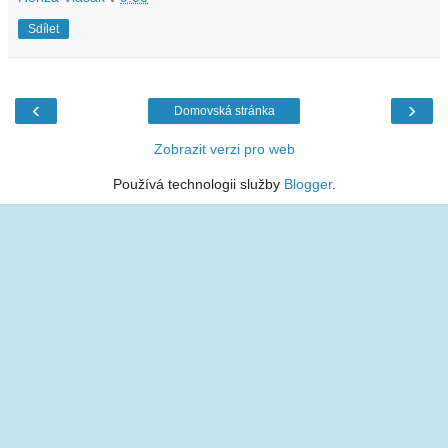
Sdílet
‹
›
Domovská stránka
Zobrazit verzi pro web
Používá technologii služby
Blogger
.